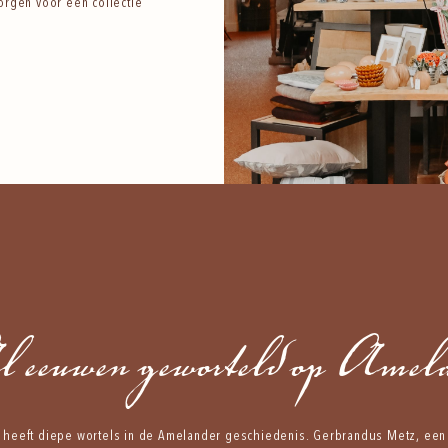
orgen voor een collectie
 eeuwen geworteld op Amel
heeft diepe wortels in de Amelander geschiedenis. Gerbrandus Metz, een 