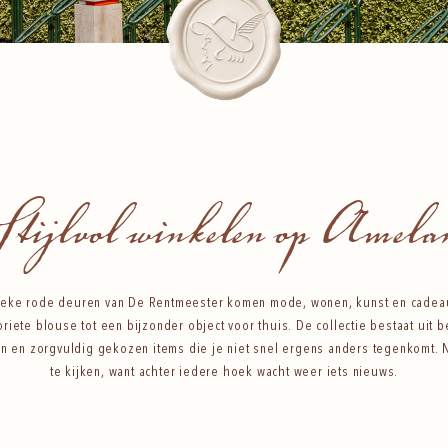
tijlvol winkelen op Amela
tieke rode deuren van De Rentmeester komen mode, wonen, kunst en cadea
riete blouse tot een bijzonder object voor thuis. De collectie bestaat uit
n en zorgvuldig gekozen items die je niet snel ergens anders tegenkomt. 
te kijken, want achter iedere hoek wacht weer iets nieuws.