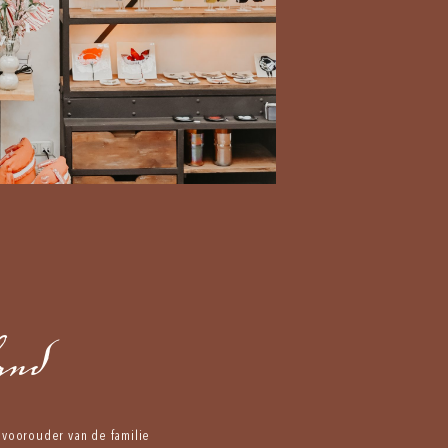
and
voorouder van de familie