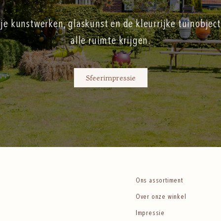
je kunstwerken, glaskunst en de kleurrijke tuinobject
alle ruimte krijgen.
Sfeerimpressie
Ons assortiment
Over onze winkel
Impressie