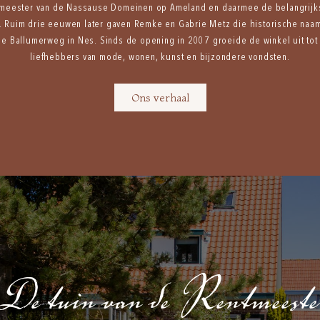
tmeester van de Nassause Domeinen op Ameland en daarmee de belangrijk
. Ruim drie eeuwen later gaven Remke en Gabrie Metz die historische naam
e Ballumerweg in Nes. Sinds de opening in 2007 groeide de winkel uit tot
liefhebbers van mode, wonen, kunst en bijzondere vondsten.
Ons verhaal
De tuin van de Rentmeeste