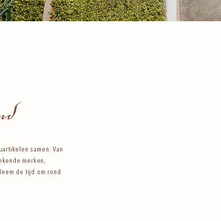
nd
uartikelen samen. Van
 bekende merken,
Neem de tijd om rond