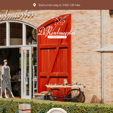
Ballumerweg 6, 9163 GB Nes